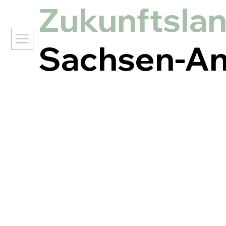
Zukunftsla
Sachsen-An