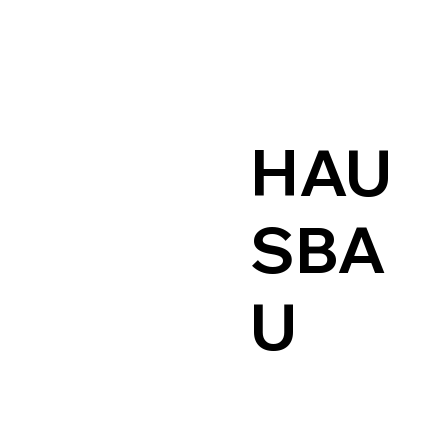
HAU
SBA
U