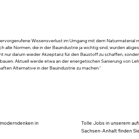
hervorgerufene Wissensverlust im Umgang mit dem Naturmaterial m
alle Normen, die in der Bauindustrie ja wichtig sind, wurden abgesch
t nur darum wieder Akzeptanz für den Baustoff zu schaffen, sonder
uen. Aktuell werde etwa an der energetischen Sanierung von Lehmb
aften Alternative in der Bauindustrie zu machen.“
 #moderndenken in
Tolle Jobs in unserem au
Sachsen-Anhalt finden Sie