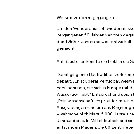
Wissen verloren gegangen
Um den Wunderbaustoff wieder massenta
vergangenen 50 Jahren verloren gegang
den 1950er-Jahren so weit entwickelt, 
gemacht.
Auf Baustellen konnte er direkt in die
Damit ging eine Bautradition verloren,
gebaut. „Er ist überall verfügbar, wesw
Forscherinnen, die sich in Europa mit 
Wasser zerfließt.“ Entsprechend seie
„Rein wissenschaftlich profitieren wir 
Ausgrabungen rund um das Ringheiligt
– wahrscheinlich bis zu 5.000 Jahre alt
Jahrhunderte. In Mitteldeutschland s
entstanden Mauern, die 80 Zentimeter di