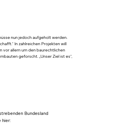
üsse nun jedoch aufgeholt werden.
afft.“ In zahlreichen Projekten will
n vor allem um den baurechtlichen
auten geforscht. „Unser Ziel ist es“,
fstrebenden Bundesland
 hier: