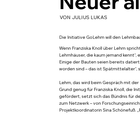
Neuer al
VON JULIUS LUKAS
Die Initiative GoLehm will den Lehmbau 
Wenn Franziska Knoll über Lehm sprich
Lehmhäuser, die kaum jemand kennt“, 
Einige der Bauten seien bereits datie
worden sind – das ist Spätmittelalter“, 
Lehm, das wird beim Gespräch mit der Wi
Grund genug für Franziska Knoll, die I
gefördert, setzt sich das Bündnis für 
zum Netzwerk – von Forschungseinricht
Projektkoordinatorin Sina Schönefuß. 