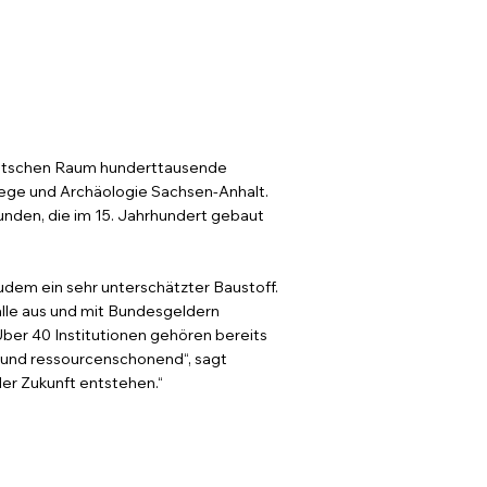
deutschen Raum hunderttausende
ege und Archäologie Sachsen-Anhalt.
unden, die im 15. Jahrhundert gebaut
 zudem ein sehr unterschätzter Baustoff.
alle aus und mit Bundesgeldern
Über 40 Institutionen gehören bereits
g und ressourcenschonend“, sagt
er Zukunft entstehen.“