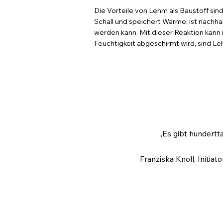
Die Vorteile von Lehm als Baustoff sind
Schall und speichert Wärme, ist nachhal
werden kann. Mit dieser Reaktion kan
Feuchtigkeit abgeschirmt wird, sind Le
„Es gibt hundert
Franziska Knoll, Initia