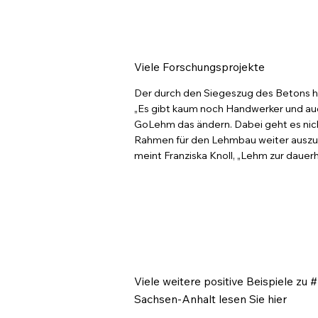
Viele Forschungsprojekte
Der durch den Siegeszug des Betons 
„Es gibt kaum noch Handwerker und auch 
GoLehm das ändern. Dabei geht es nich
Rahmen für den Lehmbau weiter auszuba
meint Franziska Knoll, „Lehm zur dauerh
Viele weitere positive Beispiele zu
Sachsen-Anhalt lesen Sie hier