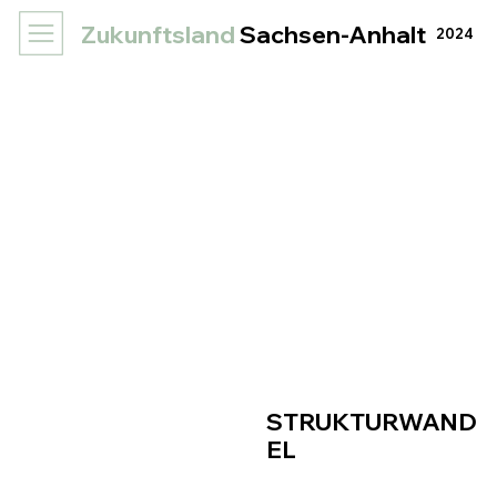
Zukunftsland
Sachsen-Anhalt
2024
STRUKTURWAND
EL